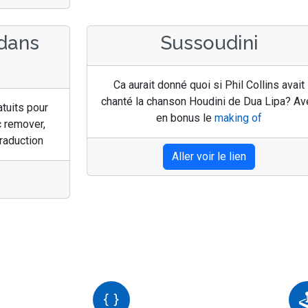
 dans
Sussoudini
Ca aurait donné quoi si Phil Collins avait
chanté la chanson Houdini de Dua Lipa? Av
tuits pour
en bonus le
making of
c remover,
traduction
Aller voir le lien