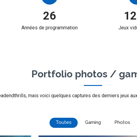
26
12
Années de programmation
Jeux vid
Portfolio photos / ga
adendthrills, mais voici quelques captures des derniers jeux auxq
Toutes
Gaming
Photos