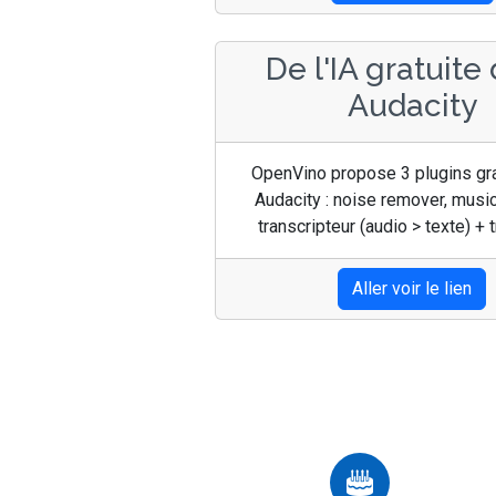
De l'IA gratuite
Audacity
OpenVino propose 3 plugins gra
Audacity : noise remover, musi
transcripteur (audio > texte) + 
Aller voir le lien