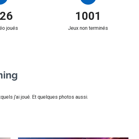
26
1001
éo joués
Jeux non terminés
ming
uels j'ai joué. Et quelques photos aussi.