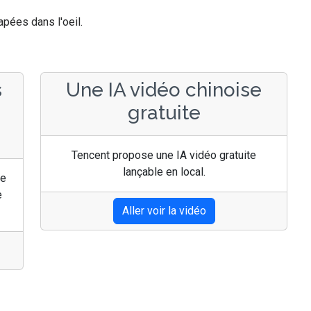
pées dans l'oeil.
s
Une IA vidéo chinoise
gratuite
Tencent propose une IA vidéo gratuite
lançable en local.
ne
e
Aller voir la vidéo