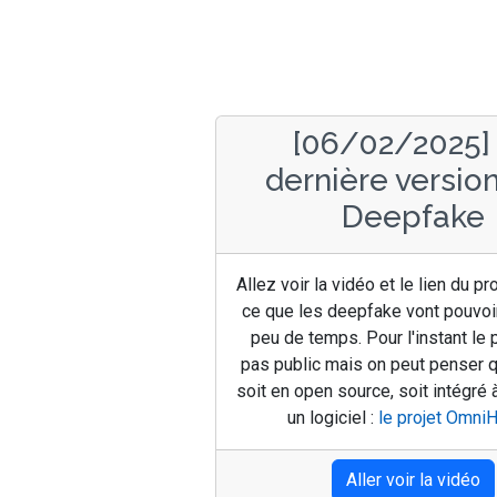
[06/02/2025]
dernière versio
Deepfake
Allez voir la vidéo et le lien du pr
ce que les deepfake vont pouvoir
peu de temps. Pour l'instant le p
pas public mais on peut penser qu'
soit en open source, soit intégré
un logiciel :
le projet Omni
Aller voir la vidéo